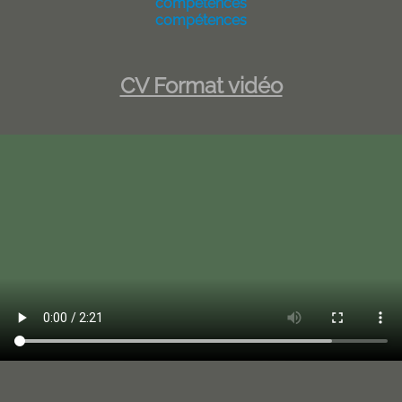
compétences
compétences
CV Format vidéo