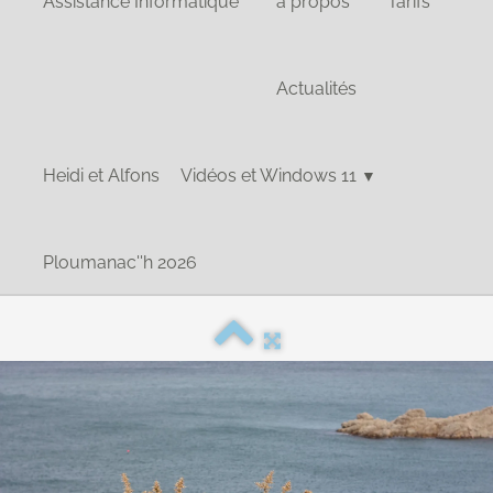
Assistance Informatique
à propos
Tarifs
Actualités
Heidi et Alfons
Vidéos et Windows 11
▼
Ploumanac''h 2026