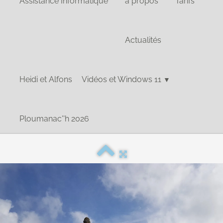
Assistance Informatique
à propos
Tarifs
Actualités
Heidi et Alfons
Vidéos et Windows 11
▼
Ploumanac''h 2026