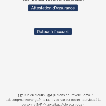
Attestation d'Assurance
Retour à l'accueil
337, Rue du Moulin - 59246 Mons-en-Pévèle -
email :
a.decoopman@orange.fr -
SIRET : 920 528 411 00019 -
Services à la
personne SAP / 920528411 Acte 2023-002 -