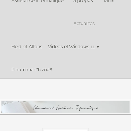
Assistance Informatique
à propos
Tarifs
Actualités
Heidi et Alfons
Vidéos et Windows 11
▼
Ploumanac''h 2026